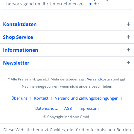
hervorragend um Ihr Unternehmen zu...
mehr
Kontaktdaten
Shop Service
Informationen
Newsletter
* Alle Preise inkl. gesetzl. Mehrwertsteuer zzgl.
Versandkosten
und ggf.
Nachnahmegebühren, wenn nicht anders beschrieben
Über uns
Kontakt
Versand und Zahlungsbedingungen
Datenschutz
AGB
Impressum
© Copyright Mediabit GmbH
Diese Website benutzt Cookies, die für den technischen Betrieb