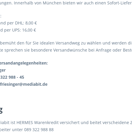
ungen. Innerhalb von München bieten wir auch einen Sofort-Liefer
:
nd per DHL: 8,00 €
d per UPS: 16,00 €
s bemüht den für Sie idealen Versandweg zu wählen und werden d
tte sprechen sie besondere Versandwünsche bei Anfrage oder Beste
ersandangelegenheiten:
ger
 322 988 - 45
l.friesinger@mediabit.de
g
iabit ist HERMES Warenkredit versichert und beitet verscheidene 
beiter unter 089 322 988 88