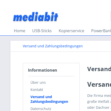
Home
USB-Sticks
Kopierservice
PowerBan
Versand und Zahlungsbedingungen
Versand
Informationen
Versa
Über uns
Kontakt
Die Firma med
Versand und
Zahlungsbedingungen
große Vielfal
oder Dachser
Datenschutz