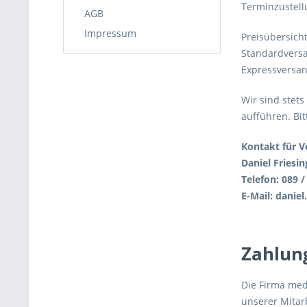
Terminzustell
AGB
Impressum
Preisübersicht
Standardversa
Expressversan
Wir sind stet
aufführen. Bi
Kontakt für V
Daniel Friesin
Telefon: 089 /
E-Mail: danie
Zahlun
Die Firma med
unserer Mitar