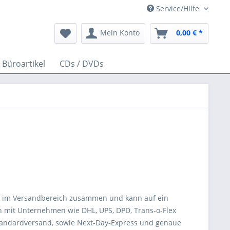
Service/Hilfe
Mein Konto
0,00 € *
Büroartikel
CDs / DVDs
tern im Versandbereich zusammen und kann auf ein
ch mit Unternehmen wie DHL, UPS, DPD, Trans-o-Flex
andardversand, sowie Next-Day-Express und genaue