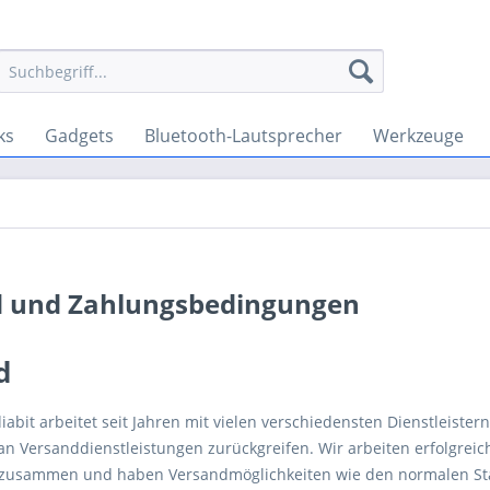
ks
Gadgets
Bluetooth-Lautsprecher
Werkzeuge
 und Zahlungsbedingungen
nd
iabit arbeitet seit Jahren mit vielen verschiedensten Dienstleis
t an Versanddienstleistungen zurückgreifen. Wir arbeiten erfolgrei
 zusammen und haben Versandmöglichkeiten wie den normalen St