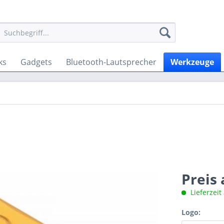
ks
Gadgets
Bluetooth-Lautsprecher
Werkzeuge
Preis
Lieferzeit
Logo: