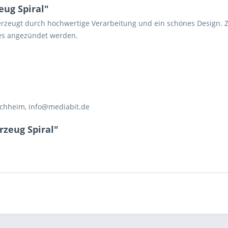
ug Spiral"
rzeugt durch hochwertige Verarbeitung und ein schönes Design. Z
hes angezündet werden.
schheim, info@mediabit.de
rzeug Spiral"