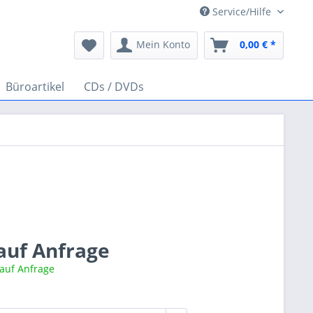
Service/Hilfe
Mein Konto
0,00 € *
Büroartikel
CDs / DVDs
 auf Anfrage
 auf Anfrage