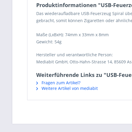
Produktinformationen "USB-Feuerze
Das wiederaufladbare USB-Feuerzeug Spiral übe
gebracht, somit können Zigaretten oder ähnlic
Maße (LxBxH): 74mm x 33mm x 8mm
Gewicht: 54g
Hersteller und verantwortliche Person:
Mediabit GmbH, Otto-Hahn-Strasse 14, 85609 A
Weiterführende Links zu "USB-Feue
Fragen zum Artikel?
Weitere Artikel von mediabit