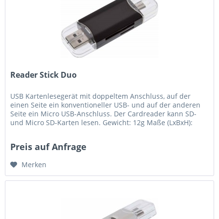
Reader Stick Duo
USB Kartenlesegerät mit doppeltem Anschluss, auf der
einen Seite ein konventioneller USB- und auf der anderen
Seite ein Micro USB-Anschluss. Der Cardreader kann SD-
und Micro SD-Karten lesen. Gewicht: 12g Maße (LxBxH):
73mm x 29mm x 11mm...
Preis auf Anfrage
Merken