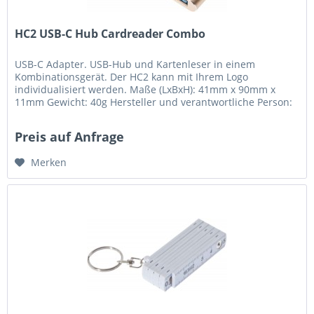
HC2 USB-C Hub Cardreader Combo
USB-C Adapter. USB-Hub und Kartenleser in einem
Kombinationsgerät. Der HC2 kann mit Ihrem Logo
individualisiert werden. Maße (LxBxH): 41mm x 90mm x
11mm Gewicht: 40g Hersteller und verantwortliche Person:
Mediabit GmbH, Otto-Hahn-Strasse...
Preis auf Anfrage
Merken