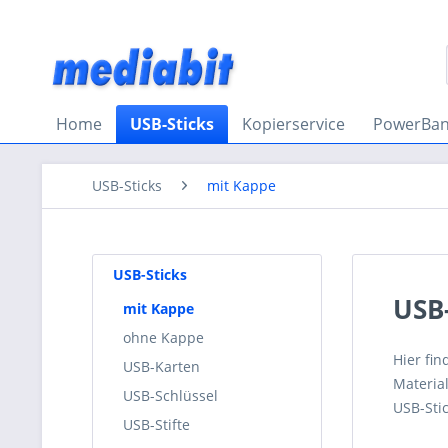
Home
USB-Sticks
Kopierservice
PowerBan
USB-Sticks
mit Kappe
USB-Sticks
USB-
mit Kappe
ohne Kappe
Hier fi
USB-Karten
Materia
USB-Schlüssel
USB-Sti
USB-Stifte