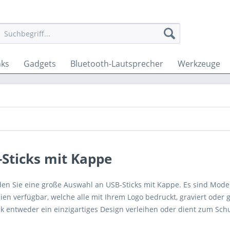
ks
Gadgets
Bluetooth-Lautsprecher
Werkzeuge
Sticks mit Kappe
nden Sie eine große Auswahl an USB-Sticks mit Kappe. Es sind Mod
lien verfügbar, welche alle mit Ihrem Logo bedruckt, graviert od
ck entweder ein einzigartiges Design verleihen oder dient zum Sch