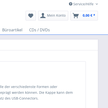
Service/Hilfe
Mein Konto
0,00 € *
Büroartikel
CDs / DVDs
elle der verschiedenste Formen oder
er geprägt werden können. Die Kappe kann dem
utz des USB-Connectors.