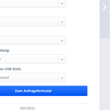
elung:
n USB Stick:
Zum Anfrageformular
SW10033