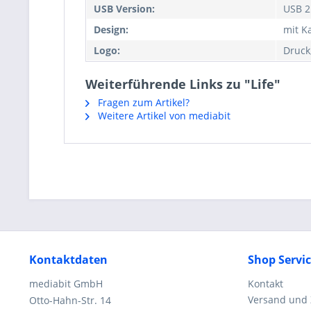
USB Version:
USB 2
Design:
mit K
Logo:
Druck
Weiterführende Links zu "Life"
Fragen zum Artikel?
Weitere Artikel von mediabit
Kontaktdaten
Shop Servi
mediabit GmbH
Kontakt
Versand und
Otto-Hahn-Str. 14