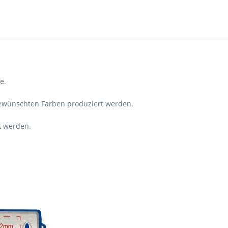
e.
 gewünschten Farben produziert werden.
t werden.