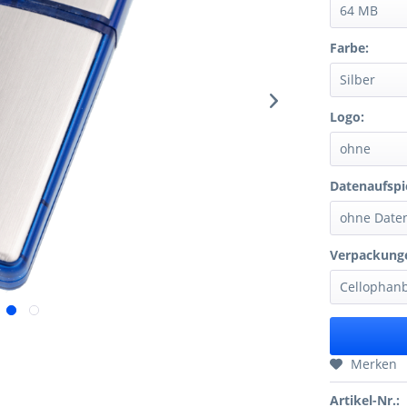
Farbe:
Logo:
Datenaufspi
Verpackunge
Merken
Artikel-Nr.: