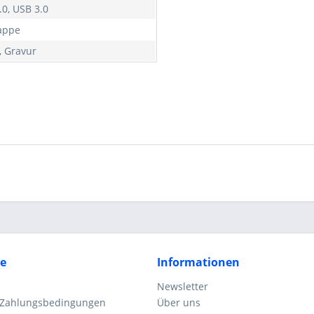
.0, USB 3.0
appe
, Gravur
ce
Informationen
Newsletter
 Zahlungsbedingungen
Über uns