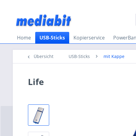
Home
USB-Sticks
Kopierservice
PowerBan
Übersicht
USB-Sticks
mit Kappe
Life