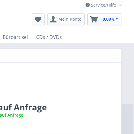
Service/Hilfe
Mein Konto
0,00 € *
Büroartikel
CDs / DVDs
 auf Anfrage
 auf Anfrage